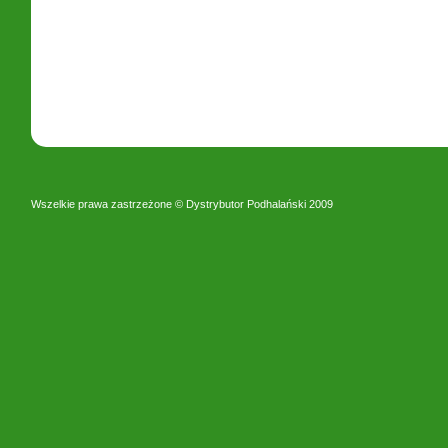
Wszelkie prawa zastrzeżone © Dystrybutor Podhalański 2009